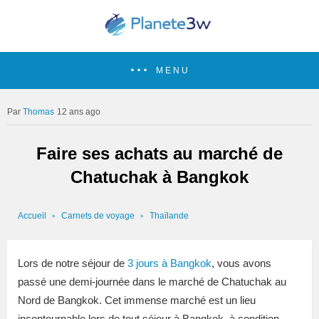
MENU
Thomas
12 ans ago
Faire ses achats au marché de
Chatuchak à Bangkok
Accueil
Carnets de voyage
Thaïlande
Lors de notre séjour de
3 jours à Bangkok
, vous avons
passé une demi-journée dans le marché de Chatuchak au
Nord de Bangkok. Cet immense marché est un lieu
incontournable lors de tout séjour à Bangkok, à condition