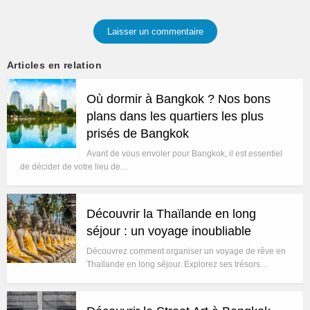
Laisser un commentaire
Articles en relation
Où dormir à Bangkok ? Nos bons
plans dans les quartiers les plus
prisés de Bangkok
Avant de vous envoler pour Bangkok, il est essentiel
de décider de votre lieu de…
Découvrir la Thaïlande en long
séjour : un voyage inoubliable
Découvrez comment organiser un voyage de rêve en
Thaïlande en long séjour. Explorez ses trésors…