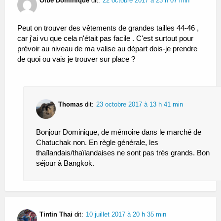
Olbé Dominique
dit:
22 octobre 2017 à 23 h 07 min
Peut on trouver des vêtements de grandes tailles 44-46 ,
car j'ai vu que cela n'était pas facile . C'est surtout pour
prévoir au niveau de ma valise au départ dois-je prendre
de quoi ou vais je trouver sur place ?
Thomas
dit:
23 octobre 2017 à 13 h 41 min
Bonjour Dominique, de mémoire dans le marché de
Chatuchak non. En règle générale, les
thaïlandais/thaïlandaises ne sont pas très grands. Bon
séjour à Bangkok.
Tintin Thai
dit:
10 juillet 2017 à 20 h 35 min