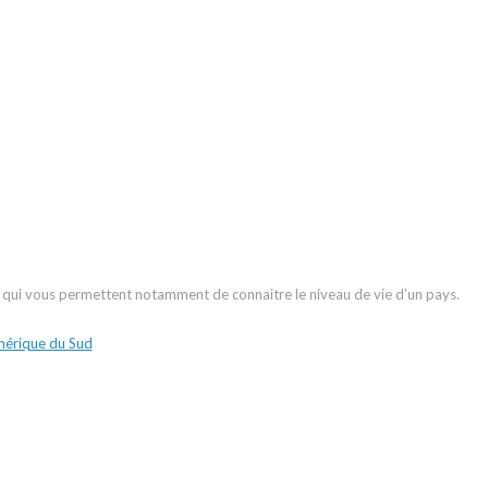
ns qui vous permettent notamment de connaitre le niveau de vie d’un pays.
mérique du Sud