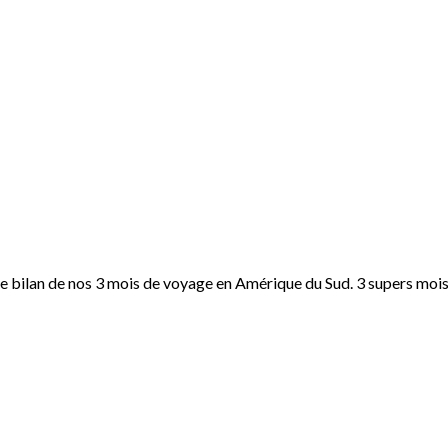
 le bilan de nos 3 mois de voyage en Amérique du Sud. 3 supers mois 