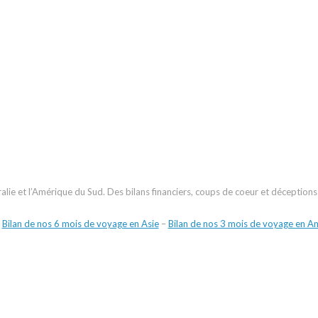
tralie et l’Amérique du Sud. Des bilans financiers, coups de coeur et déceptio
:
Bilan de nos 6 mois de voyage en Asie
–
Bilan de nos 3 mois de voyage en A