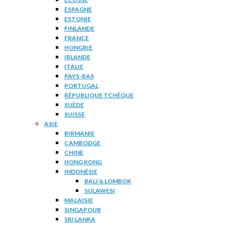
ESPAGNE
ESTONIE
FINLANDE
FRANCE
HONGRIE
IRLANDE
ITALIE
PAYS-BAS
PORTUGAL
RÉPUBLIQUE TCHÈQUE
SUÈDE
SUISSE
ASIE
BIRMANIE
CAMBODGE
CHINE
HONG KONG
INDONÉSIE
BALI & LOMBOK
SULAWESI
MALAISIE
SINGAPOUR
SRI LANKA