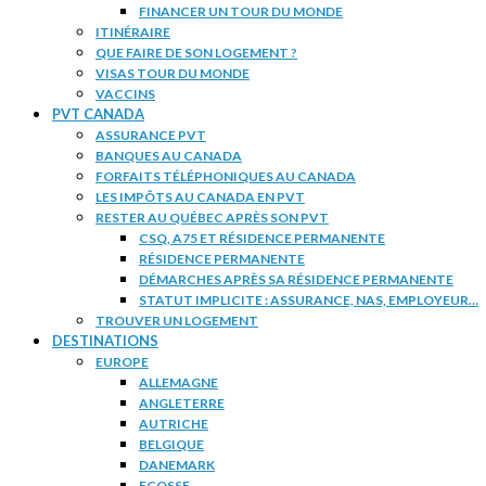
FINANCER UN TOUR DU MONDE
ITINÉRAIRE
QUE FAIRE DE SON LOGEMENT ?
VISAS TOUR DU MONDE
VACCINS
PVT CANADA
ASSURANCE PVT
BANQUES AU CANADA
FORFAITS TÉLÉPHONIQUES AU CANADA
LES IMPÔTS AU CANADA EN PVT
RESTER AU QUÉBEC APRÈS SON PVT
CSQ, A75 ET RÉSIDENCE PERMANENTE
RÉSIDENCE PERMANENTE
DÉMARCHES APRÈS SA RÉSIDENCE PERMANENTE
STATUT IMPLICITE : ASSURANCE, NAS, EMPLOYEUR…
TROUVER UN LOGEMENT
DESTINATIONS
EUROPE
ALLEMAGNE
ANGLETERRE
AUTRICHE
BELGIQUE
DANEMARK
ECOSSE