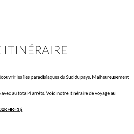
 ITINÉRAIRE
découvrir les îles paradisiaques du Sud du pays. Malheureusement
ec au total 4 arrêts. Voici notre itinéraire de voyage au
 000KHR=1$