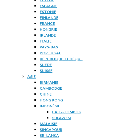
ESPAGNE
ESTONIE
FINLANDE
FRANCE
HONGRIE
IRLANDE
ITALIE
PAYS-BAS
PORTUGAL
RÉPUBLIQUE TCHÈQUE
SUÈDE
SUISSE
ASIE
BIRMANIE
CAMBODGE
CHINE
HONG KONG
INDONÉSIE
BALI & LOMBOK
SULAWESI
MALAISIE
SINGAPOUR
SRI LANKA