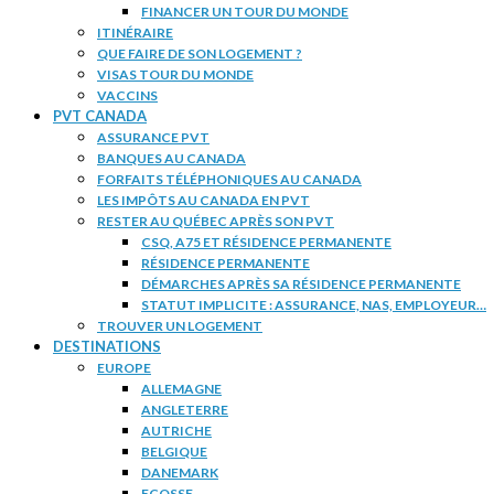
FINANCER UN TOUR DU MONDE
ITINÉRAIRE
QUE FAIRE DE SON LOGEMENT ?
VISAS TOUR DU MONDE
VACCINS
PVT CANADA
ASSURANCE PVT
BANQUES AU CANADA
FORFAITS TÉLÉPHONIQUES AU CANADA
LES IMPÔTS AU CANADA EN PVT
RESTER AU QUÉBEC APRÈS SON PVT
CSQ, A75 ET RÉSIDENCE PERMANENTE
RÉSIDENCE PERMANENTE
DÉMARCHES APRÈS SA RÉSIDENCE PERMANENTE
STATUT IMPLICITE : ASSURANCE, NAS, EMPLOYEUR…
TROUVER UN LOGEMENT
DESTINATIONS
EUROPE
ALLEMAGNE
ANGLETERRE
AUTRICHE
BELGIQUE
DANEMARK
ECOSSE