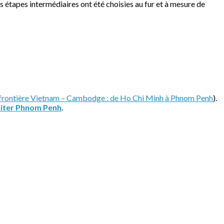
es étapes intermédiaires ont été choisies au fur et à mesure de
 frontière Vietnam – Cambodge : de Ho Chi Minh à Phnom Penh
).
isiter Phnom Penh
.