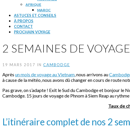
AFRIQUE
MAROC
ASTUCES ET CONSEILS
À PROPOS
CONTACT
PROCHAIN VOYAGE
2 SEMAINES DE VOYAGE
19 MARS 2017 IN
CAMBODGE
Après
un mois de voyage au Vietnam
, nous arrivons au
Cambodg
à cause de la météo, nous avons dû changer en cours de route no
Pas grave, on s’adapte ! Exit le Sud du Cambodge et bonjour le 
Cambodge. 15 jours de voyage de Phnom à Siem Reap au rythme de
Taux de c
L’itinéraire complet de nos 2 s