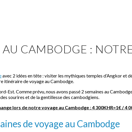
 AU CAMBODGE : NOTRE
e
avec 2 idées en tête : visiter les mythiques temples d’Angkor et 
tre itinéraire de voyage au Cambodge.
Nord-Est. Comme prévu, nous avons passé 2 semaines au Cambodge av
s sourires et de la gentillesse des cambodgiens.
hange lors de notre voyage au Cambodge : 4 300KHR=1€ / 4
emaines de voyage au Cambodge