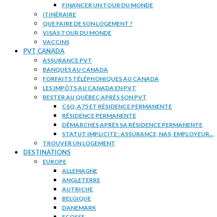
FINANCER UN TOUR DU MONDE
ITINÉRAIRE
QUE FAIRE DE SON LOGEMENT ?
VISAS TOUR DU MONDE
VACCINS
PVT CANADA
ASSURANCE PVT
BANQUES AU CANADA
FORFAITS TÉLÉPHONIQUES AU CANADA
LES IMPÔTS AU CANADA EN PVT
RESTER AU QUÉBEC APRÈS SON PVT
CSQ, A75 ET RÉSIDENCE PERMANENTE
RÉSIDENCE PERMANENTE
DÉMARCHES APRÈS SA RÉSIDENCE PERMANENTE
STATUT IMPLICITE : ASSURANCE, NAS, EMPLOYEUR…
TROUVER UN LOGEMENT
DESTINATIONS
EUROPE
ALLEMAGNE
ANGLETERRE
AUTRICHE
BELGIQUE
DANEMARK
ECOSSE