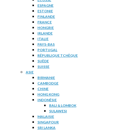
ESPAGNE
ESTONIE
FINLANDE
FRANCE
HONGRIE
IRLANDE
ITALIE
PAYS-BAS
PORTUGAL
RÉPUBLIQUE TCHÈQUE
SUÈDE
SUISSE
ASIE
BIRMANIE
CAMBODGE
CHINE
HONG KONG
INDONÉSIE
BALI & LOMBOK
SULAWESI
MALAISIE
SINGAPOUR
SRI LANKA