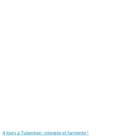
4 jours à Tulamben : plongée et farniente !