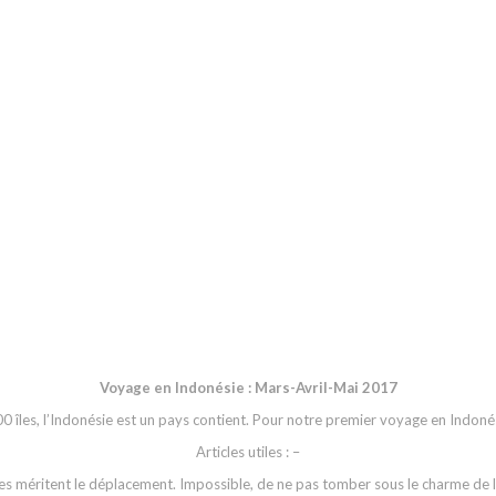
Voyage en Indonésie : Mars-Avril-Mai 2017
îles, l’Indonésie est un pays contient. Pour notre premier voyage en Indonésie
Articles utiles : –
utes méritent le déplacement. Impossible, de ne pas tomber sous le charme de l’