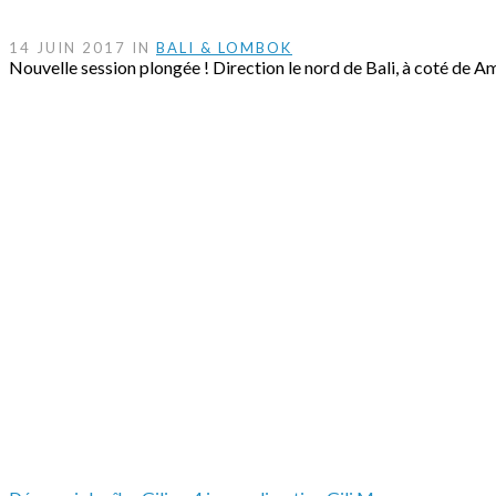
14 JUIN 2017 IN
BALI & LOMBOK
Nouvelle session plongée ! Direction le nord de Bali, à coté de A