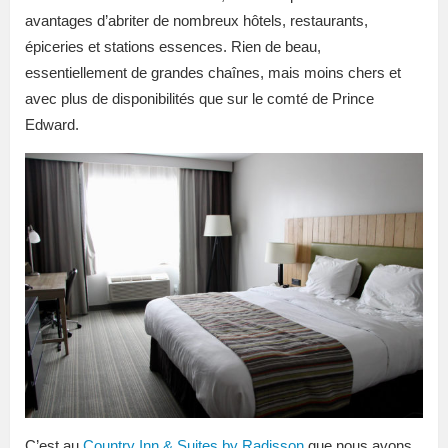
avantages d’abriter de nombreux hôtels, restaurants,
épiceries et stations essences. Rien de beau,
essentiellement de grandes chaînes, mais moins chers et
avec plus de disponibilités que sur le comté de Prince
Edward.
C’est au
Country Inn & Suites by Radisson
que nous avons