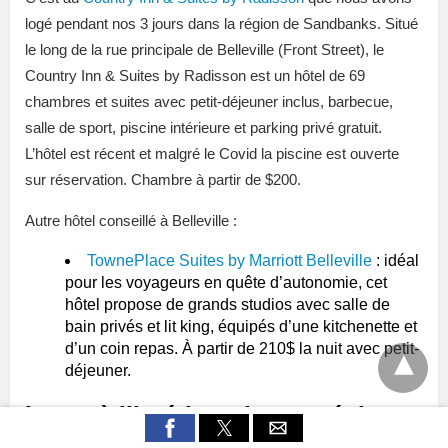
logé pendant nos 3 jours dans la région de Sandbanks. Situé
le long de la rue principale de Belleville (Front Street), le
Country Inn & Suites by Radisson est un hôtel de 69
chambres et suites avec petit-déjeuner inclus, barbecue,
salle de sport, piscine intérieure et parking privé gratuit.
L’hôtel est récent et malgré le Covid la piscine est ouverte
sur réservation. Chambre à partir de $200.
Autre hôtel conseillé à Belleville :
TownePlace Suites by Marriott Belleville
: idéal
pour les voyageurs en quête d’autonomie, cet
hôtel propose de grands studios avec salle de
bain privés et lit king, équipés d’une kitchenette et
d’un coin repas. À partir de 210$ la nuit avec petit-
déjeuner.
Loger à l’intérieur du comté de
Prince Edward pour être au plus