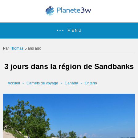
MENU
Thomas
5 ans ago
3 jours dans la région de Sandbanks
Accueil
Carnets de voyage
Canada
Ontario