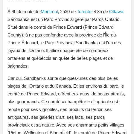
À 4h de route de
Montréal
, 2h30 de
Toronto
et 3h de
Ottawa
,
Sandbanks est un Parc Provincial géré par Parcs Ontario.
Situé dans le comté de Prince Edward (Prince Edward
County), à ne pas confondre avec la province de l’Île-du-
Prince-Édouard, le Parc Provincial Sandbanks est l’un des
joyaux de l’Ontario. Il attire chaque été de nombreux
ontariens et québécois en quête de belles plages et de
baignades.
Car oui, Sandbanks abrite quelques-unes des plus belles
plages de l’Ontario et du Canada. Et les environs du parc, le
comté de Prince Edward, offrent eux aussi de beaux attraits,
plus gourmands. Ce comté « champêtre » et agricole est
réputé pour ses vignobles, ses produits du terroir, ses
antiquaires, ses galeries d’art, ses lacs, ses parcs
provinciaux et sa nature. Avec ses charmants petits villages
(Picton, Wellington et Bloomfield), le comté de Prince Edward