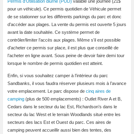
Permis d’Utilisation diurne (PUD)
valable une journée (21$
pour un véhicule). Ce permis quotidien de Véhicule permet
de se stationner sur les différents parkings du parc et donc
d’accéder aux plages. La vente du permis est ouverte 5 jours
avant la date souhaitée. Ce système permet de
contrôler/limiter l’accès aux plages. Même s’il est possible
d’acheter ce permis sur place, il est plus que conseillé de
l’acheter en ligne avant. Sous peine de devoir faire demi tour
lorsque le nombre de permis quotidien est atteint.
Enfin, si vous souhaitez camper à l’intérieur du parc
Sandbanks, il vous faudra réserver plusieurs mois à l’avance
votre emplacement. Le parc dispose de
cinq aires de
camping
(plus de 500 emplacements) : Outlet River A et B,
Cedars dans le secteur du lac Est, Richardson’s dans le
secteur du lac West et le terrain Woodlands situé entre les
secteurs des lacs Est et Ouest du parc. Ces aires de
camping peuvent accueillir aussi bien des tentes, des