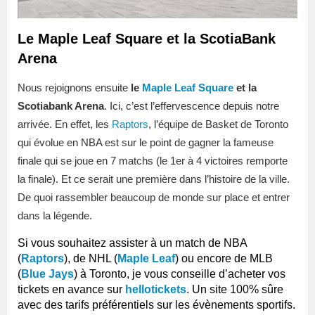
Le Maple Leaf Square et la ScotiaBank
Arena
Nous rejoignons ensuite
le
Maple Leaf Square
et la
Scotiabank Arena
. Ici, c’est l’effervescence depuis notre
arrivée. En effet, les
Raptors
, l’équipe de Basket de Toronto
qui évolue en NBA est sur le point de gagner la fameuse
finale qui se joue en 7 matchs (le 1er à 4 victoires remporte
la finale). Et ce serait une première dans l’histoire de la ville.
De quoi rassembler beaucoup de monde sur place et entrer
dans la légende.
Si vous souhaitez assister à un match de NBA
(
Raptors
), de NHL (
Maple Leaf
) ou encore de MLB
(
Blue Jays
) à Toronto, je vous conseille d’acheter vos
tickets en avance sur
hellotickets
. Un site 100% sûre
avec des tarifs préférentiels sur les évènements sportifs.