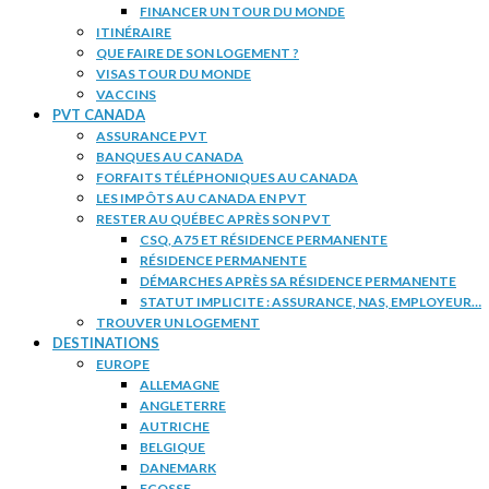
FINANCER UN TOUR DU MONDE
ITINÉRAIRE
QUE FAIRE DE SON LOGEMENT ?
VISAS TOUR DU MONDE
VACCINS
PVT CANADA
ASSURANCE PVT
BANQUES AU CANADA
FORFAITS TÉLÉPHONIQUES AU CANADA
LES IMPÔTS AU CANADA EN PVT
RESTER AU QUÉBEC APRÈS SON PVT
CSQ, A75 ET RÉSIDENCE PERMANENTE
RÉSIDENCE PERMANENTE
DÉMARCHES APRÈS SA RÉSIDENCE PERMANENTE
STATUT IMPLICITE : ASSURANCE, NAS, EMPLOYEUR…
TROUVER UN LOGEMENT
DESTINATIONS
EUROPE
ALLEMAGNE
ANGLETERRE
AUTRICHE
BELGIQUE
DANEMARK
ECOSSE