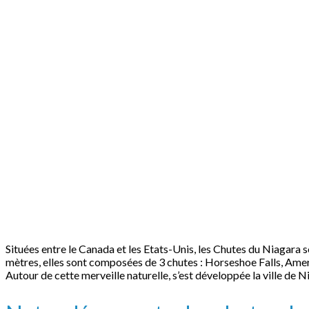
Situées entre le Canada et les Etats-Unis, les Chutes du Niagara s
mètres, elles sont composées de 3 chutes : Horseshoe Falls, Ameri
Autour de cette merveille naturelle, s’est développée la ville de 