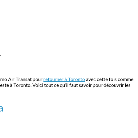
R
promo Air Transat pour
retourner à Toronto
avec cette fois comme
ste à Toronto. Voici tout ce qu’il faut savoir pour découvrir les
a