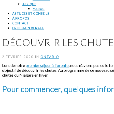
AFRIQUE
MAROC
ASTUCES ET CONSEILS
À PROPOS
CONTACT
PROCHAIN VOYAGE
DÉCOUVRIR LES CHUTE
2 FÉVRIER 2020 IN
ONTARIO
Lors de notre
premier séjour à Toronto
, nous n’avions pas eu le 
objectif de découvrir les chutes. Au programme de ce nouveau séjour
chutes du Niagara en hiver.
Pour commencer, quelques infor