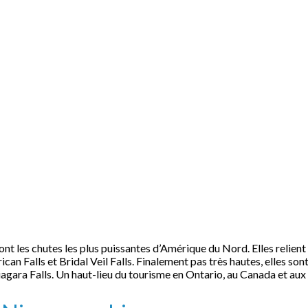
ont les chutes les plus puissantes d’Amérique du Nord. Elles relient
can Falls et Bridal Veil Falls. Finalement pas très hautes, elles s
Niagara Falls. Un haut-lieu du tourisme en Ontario, au Canada et aux