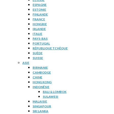
ESPAGNE
ESTONIE
FINLANDE
FRANCE
HONGRIE
IRLANDE
ITALIE
PAYS-BAS
PORTUGAL
RÉPUBLIQUE TCHÈQUE
SUÈDE
SUISSE
ASIE
BIRMANIE
CAMBODGE
CHINE
HONG KONG
INDONÉSIE
BALI & LOMBOK
SULAWESI
MALAISIE
SINGAPOUR
SRI LANKA