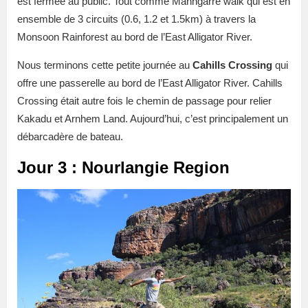
est fermée au public. Tout comme Manngarre walk qui est en
ensemble de 3 circuits (0.6, 1.2 et 1.5km) à travers la
Monsoon Rainforest au bord de l’East Alligator River.
Nous terminons cette petite journée au
Cahills Crossing
qui
offre une passerelle au bord de l’East Alligator River. Cahills
Crossing était autre fois le chemin de passage pour relier
Kakadu et Arnhem Land. Aujourd’hui, c’est principalement un
débarcadère de bateau.
Jour 3 : Nourlangie Region