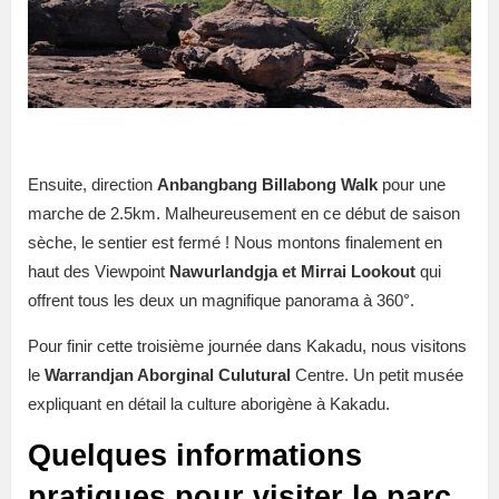
Ensuite, direction
Anbangbang Billabong Walk
pour une
marche de 2.5km. Malheureusement en ce début de saison
sèche, le sentier est fermé ! Nous montons finalement en
haut des Viewpoint
Nawurlandgja et Mirrai Lookout
qui
offrent tous les deux un magnifique panorama à 360°.
Pour finir cette troisième journée dans Kakadu, nous visitons
le
Warrandjan Aborginal Culutural
Centre. Un petit musée
expliquant en détail la culture aborigène à Kakadu.
Quelques informations
pratiques pour visiter le parc