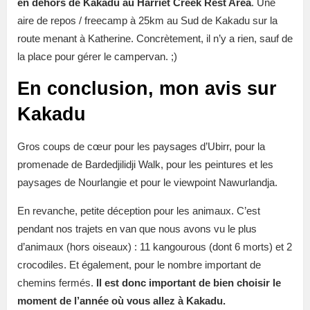
en dehors de Kakadu au Harriet Creek Rest Area
. Une
aire de repos / freecamp à 25km au Sud de Kakadu sur la
route menant à Katherine.
Concrètement, il n’y a rien, sauf de
la place pour gérer le campervan. ;)
En conclusion, mon avis sur
Kakadu
Gros coups de cœur pour les paysages d’Ubirr, pour la
promenade de Bardedjilidji Walk, pour les peintures et les
paysages de Nourlangie et pour le viewpoint Nawurlandja.
En revanche, petite déception pour les animaux. C’est
pendant nos trajets en van que nous avons vu le plus
d’animaux (hors oiseaux) : 11 kangourous (dont 6 morts) et 2
crocodiles. Et également, pour le nombre important de
chemins fermés.
Il est donc important de bien choisir le
moment de l’année où vous allez à Kakadu.