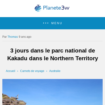
MENU
Thomas
9 ans ago
3 jours dans le parc national de
Kakadu dans le Northern Territory
Accueil
Carnets de voyage
Australie