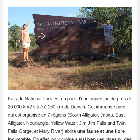
Kakadu National Park est un parc d’une superficie de près de
20 000 km2 situé à 150 km de Darwin. Cet immense parc
qui est organisé en 7 régions (South Alligator, Jabiru, East
Alligator, Nourlangie, Yellow Water, Jim Jim Falls and Twin
Falls Gorge, et Mary River) abrite
une faune et une flore
incroyable.
En effet, on y croise aussi bien des oiseaux, des