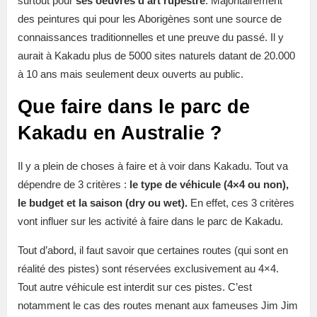
surtout pour
ses oeuvres d’art rupestre
. Majoritairement
des peintures qui pour les Aborigènes sont une source de
connaissances traditionnelles et une preuve du passé. Il y
aurait à Kakadu plus de 5000 sites naturels datant de 20.000
à 10 ans mais seulement deux ouverts au public.
Que faire dans le parc de
Kakadu en Australie ?
Il y a plein de choses à faire et à voir dans Kakadu. Tout va
dépendre de 3 critères :
le type de véhicule (4×4 ou non),
le budget et la saison (dry ou wet).
En effet, ces 3 critères
vont influer sur les activité à faire dans le parc de Kakadu.
Tout d’abord, il faut savoir que certaines routes (qui sont en
réalité des pistes) sont réservées exclusivement au 4×4.
Tout autre véhicule est interdit sur ces pistes. C’est
notamment le cas des routes menant aux fameuses Jim Jim