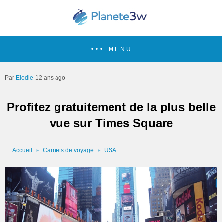
MENU
Elodie
12 ans ago
Profitez gratuitement de la plus belle
vue sur Times Square
Accueil
Carnets de voyage
USA