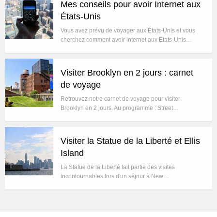
Mes conseils pour avoir Internet aux
États-Unis
Vous avez prévu de voyager aux États-Unis et vous
cherchez comment avoir internet aux États-Unis…
Visiter Brooklyn en 2 jours : carnet
de voyage
Retrouvez notre carnet de voyage pour visiter
Brooklyn en 2 jours. Au programme : Street…
Visiter la Statue de la Liberté et Ellis
Island
La Statue de la Liberté fait partie des visites
incontournables lors d'un séjour à New…