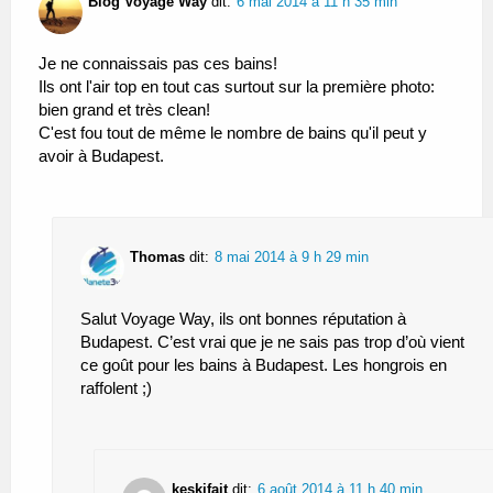
Blog Voyage Way
dit:
6 mai 2014 à 11 h 35 min
Je ne connaissais pas ces bains!
Ils ont l'air top en tout cas surtout sur la première photo:
bien grand et très clean!
C'est fou tout de même le nombre de bains qu'il peut y
avoir à Budapest.
Thomas
dit:
8 mai 2014 à 9 h 29 min
Salut Voyage Way, ils ont bonnes réputation à
Budapest. C’est vrai que je ne sais pas trop d’où vient
ce goût pour les bains à Budapest. Les hongrois en
raffolent ;)
keskifait
dit:
6 août 2014 à 11 h 40 min