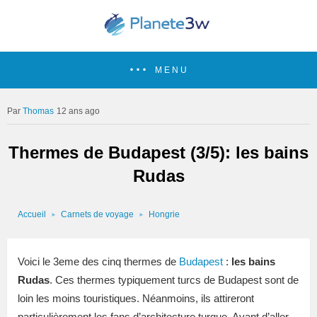
MENU
Thomas
12 ans ago
Thermes de Budapest (3/5): les bains
Rudas
Accueil
Carnets de voyage
Hongrie
Voici le 3eme des cinq thermes de
Budapest
:
les bains
Rudas
. Ces thermes typiquement turcs de Budapest sont de
loin les moins touristiques. Néanmoins, ils attireront
particulièrement les fans d’architecture turque. Avant d’aller