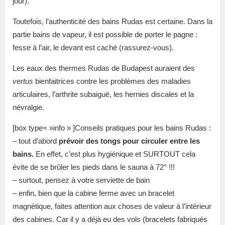
jour).
Toutefois, l’authenticité des bains Rudas est certaine. Dans la
partie bains de vapeur, il est possible de porter le pagne :
fesse à l’air, le devant est caché (rassurez-vous).
Les eaux des thermes Rudas de Budapest auraient des
vertus
bienfaitrices contre les problèmes des maladies
articulaires, l’arthrite subaiguë, les hernies discales et la
névralgie.
[box type= »info » ]Conseils pratiques pour les bains Rudas :
– tout d’abord
prévoir des tongs pour circuler entre les
bains.
En effet, c’est plus hygiénique et SURTOUT cela
évite de se brûler les pieds dans le sauna à 72° !!!
– surtout, pensez à votre serviette de bain
– enfin, bien que la cabine ferme avec un bracelet
magnétique, faites attention aux choses de valeur à l’intérieur
des cabines. Car il y a déjà eu des vols (bracelets fabriqués