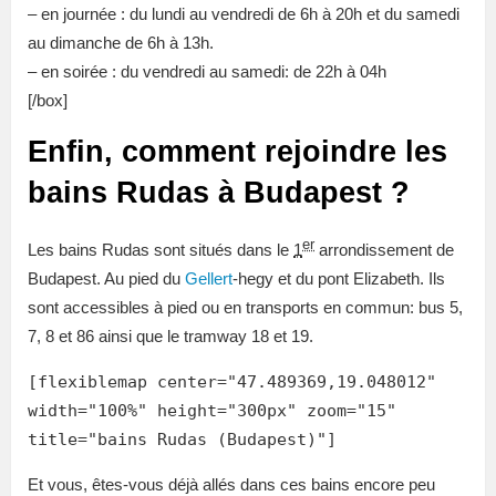
– en journée : du lundi au vendredi de 6h à 20h et du samedi
au dimanche de 6h à 13h.
– en soirée : du vendredi au samedi: de 22h à 04h
[/box]
Enfin, comment rejoindre les
bains Rudas à Budapest ?
er
Les bains Rudas sont situés dans le
1
arrondissement de
Budapest. Au pied du
Gellert
-hegy et du pont Elizabeth. Ils
sont accessibles à pied ou en transports en commun: bus 5,
7, 8 et 86 ainsi que le tramway 18 et 19.
[flexiblemap center="47.489369,19.048012"
width="100%" height="300px" zoom="15"
title="bains Rudas (Budapest)"]
Et vous, êtes-vous déjà allés dans ces bains encore peu