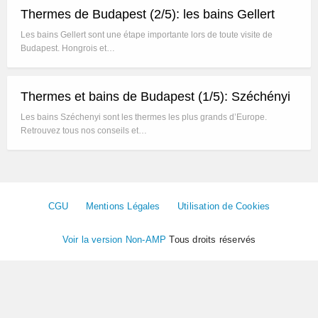
Thermes de Budapest (2/5): les bains Gellert
Les bains Gellert sont une étape importante lors de toute visite de
Budapest. Hongrois et…
Thermes et bains de Budapest (1/5): Széchényi
Les bains Széchenyi sont les thermes les plus grands d’Europe.
Retrouvez tous nos conseils et…
CGU
Mentions Légales
Utilisation de Cookies
Voir la version Non-AMP
Tous droits réservés