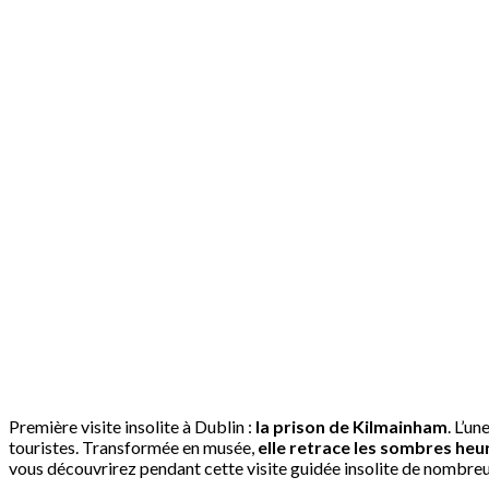
Première visite insolite à Dublin :
la prison de Kilmainham
. L’u
touristes. Transformée en musée,
elle retrace les sombres heur
vous découvrirez pendant cette visite guidée insolite de nombreux 