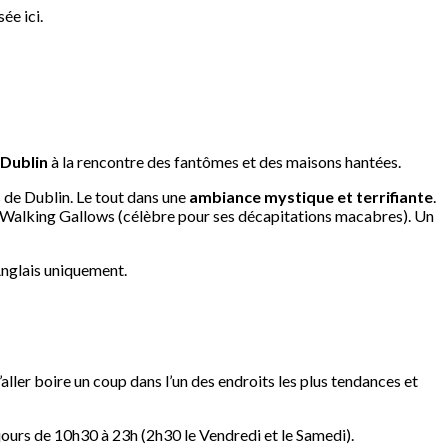
ée ici.
 Dublin
à la rencontre des fantômes et des maisons hantées.
s de Dublin. Le tout dans une
ambiance mystique et terrifiante
.
 : Walking Gallows (célèbre pour ses décapitations macabres). Un
Anglais uniquement.
aller boire un coup dans l’un des endroits les plus tendances et
 jours de 10h30 à 23h (2h30 le Vendredi et le Samedi).