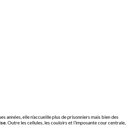
es années, elle n’accueille plus de prisonniers mais bien des
ise
. Outre les cellules, les couloirs et l’imposante cour centrale,