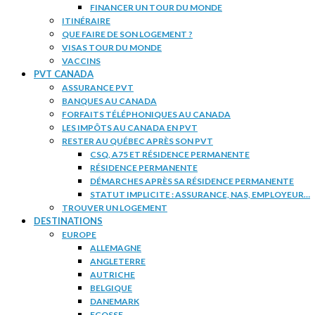
FINANCER UN TOUR DU MONDE
ITINÉRAIRE
QUE FAIRE DE SON LOGEMENT ?
VISAS TOUR DU MONDE
VACCINS
PVT CANADA
ASSURANCE PVT
BANQUES AU CANADA
FORFAITS TÉLÉPHONIQUES AU CANADA
LES IMPÔTS AU CANADA EN PVT
RESTER AU QUÉBEC APRÈS SON PVT
CSQ, A75 ET RÉSIDENCE PERMANENTE
RÉSIDENCE PERMANENTE
DÉMARCHES APRÈS SA RÉSIDENCE PERMANENTE
STATUT IMPLICITE : ASSURANCE, NAS, EMPLOYEUR…
TROUVER UN LOGEMENT
DESTINATIONS
EUROPE
ALLEMAGNE
ANGLETERRE
AUTRICHE
BELGIQUE
DANEMARK
ECOSSE