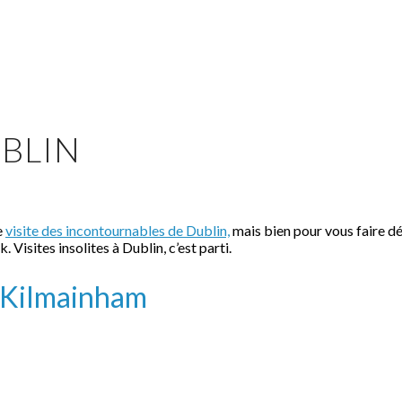
UBLIN
e
visite des incontournables de Dublin,
mais bien pour vous faire déc
 Visites insolites à Dublin, c’est parti.
de Kilmainham