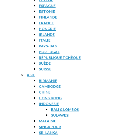
ESPAGNE
ESTONIE
FINLANDE
FRANCE
HONGRIE
IRLANDE
ITALIE
PAYS-BAS
PORTUGAL
RÉPUBLIQUE TCHÈQUE
SUÈDE
SUISSE
ASIE
BIRMANIE
CAMBODGE
CHINE
HONG KONG
INDONÉSIE
BALI & LOMBOK
SULAWESI
MALAISIE
SINGAPOUR
SRI LANKA