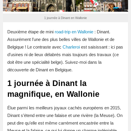
1 journée à Dinant en Wallonie
Deuxième étape de mini
road-trip en Wallonie
: Dinant.
Assurément l’une des plus belles villes de Wallonie et de
Belgique ! Le contraste avec
Charleroi
est saisissant : ici pas
d’usines ni de lieux délabrés mais toujours des travaux (ce
doit être une spécialité belge). Suivez-moi dans la
découverte de Dinant en Belgique.
1 journée à Dinant la
magnifique, en Wallonie
Élue parmi les meilleurs joyaux cachés européens en 2015,
Dinant s’étend entre une falaise et une rivière (la Meuse). On
peut dire qu’elle est même carrément encastrée entre la
Meuse et la falaise, ce qui lui donne un charme indéniable.