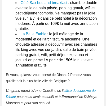
Côté Sax bed and breakfast
: chambre double
avec salle de bain privée, parking gratuit, wifi et
petit-déjeuner compris. Ne manquez pas la jolie
vue sur la ville dans ce petit hôtel à la décoration
moderne. À partir de 109€ la nuit avec annulation
gratuite.
La Belle Étable
: le joli mélange de la
modernité et de l’architecture ancienne. Une
chouette adresse à découvrir avec ses chambres
lits king avec vue sur jardin, salle de bain privée,
parking gratuit, wifi, petit-déjeuner, sauna et
jacuzzi en prime ! À partir de 150€ la nuit avec
annulation gratuite.
Et vous, qu’avez-vous pensé de Dinant ? Pensez-vous
qu’elle soit la plus belle ville de Belgique ?
Un grand merci à Anne-Christine de l’
office du tourisme de
Dinant
pour nous avoir accueilli et à Emmanuel de l’Abbaye
Maredsous pour son accueil.