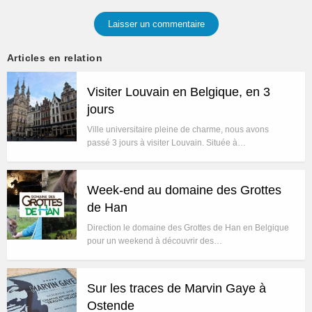
Laisser un commentaire
Articles en relation
Visiter Louvain en Belgique, en 3
jours
Ville universitaire pleine de charme, nous avons
passé 3 jours à visiter Louvain. Située à…
Week-end au domaine des Grottes
de Han
Direction le domaine des Grottes de Han en Belgique
pour un weekend à découvrir des…
Sur les traces de Marvin Gaye à
Ostende