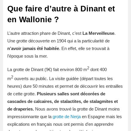
Que faire d’autre à Dinant et
en Wallonie ?
L’autre attraction phare de Dinant, c’est
La Merveilleuse
.
Une grotte découverte en 1904 qui a la particularité de
n’avoir jamais été habitée
. En effet, elle se trouvait à
l’époque sous la mer.
2
La grotte de Dinant (9€) fait environ 800 m
dont 400
2
m
ouverts au public. La visite guidée (départ toutes les
heures) dure 50 minutes et permet de découvrir les entrailles
de cette grotte.
Plusieurs salles sont décorées de
cascades de calcaires, de stalactites, de stalagmites et
de draperies.
Nous avons trouvé la grotte de Dinant moins
impressionnante que la
grotte de Nerja
en Espagne mais les
explications en français nous ont permis d’en apprendre