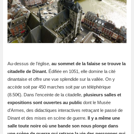
Au-dessus de l’église,
au sommet de la falaise se trouve la
citadelle de Dinant.
Édifiée en 1051, elle domine la cité
dinantaise et offre une vue splendide sur la vallée. On y
accède soit par 450 marches soit par un téléphérique
(8.50€). Dans l’enceinte de la citadelle,
plusieurs salles et
expositions sont ouvertes au public
dont le Musée
d’Armes, des didactiques interactives retraçant le passé de
Dinant et des mises en scène de guerre.
Il y a même une
salle toute noire où une bande son nous plonge dans
une scène de guerre qui retrace la vie des personnes qui