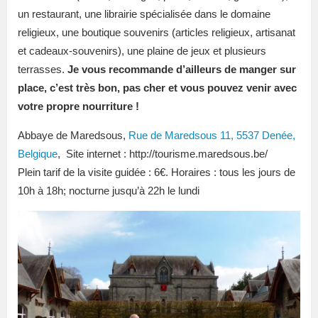
un restaurant, une librairie spécialisée dans le domaine
religieux, une boutique souvenirs (articles religieux, artisanat
et cadeaux-souvenirs), une plaine de jeux et plusieurs
terrasses.
Je vous recommande d’ailleurs de manger sur
place, c’est très bon, pas cher et vous pouvez venir avec
votre propre nourriture !
Abbaye de Maredsous,
Rue de Maredsous 11, 5537 Denée,
Belgique
, Site internet : http://tourisme.maredsous.be/
Plein tarif de la visite guidée : 6
€.
Horaires : tous les jours de
10h à 18h; nocturne jusqu’à 22h le lundi