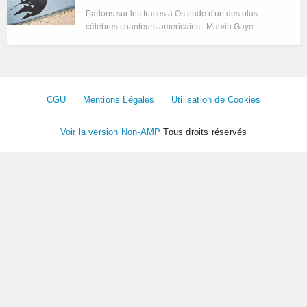
Partons sur les traces à Ostende d'un des plus
célèbres chanteurs américains : Marvin Gaye.…
CGU
Mentions Légales
Utilisation de Cookies
Voir la version Non-AMP
Tous droits réservés