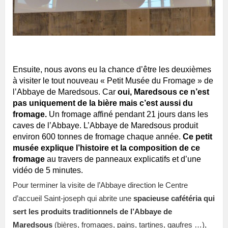
Ensuite, nous avons eu la chance d’être les deuxièmes
à visiter le tout nouveau « Petit Musée du Fromage » de
l’Abbaye de Maredsous. Car
oui, Maredsous ce n’est
pas uniquement de la bière mais c’est aussi du
fromage.
Un fromage affiné pendant 21 jours dans les
caves de l’Abbaye. L’Abbaye de Maredsous produit
environ 600 tonnes de fromage chaque année.
Ce petit
musée explique l’histoire et la composition de ce
fromage
au travers de panneaux explicatifs et d’une
vidéo de 5 minutes.
Pour terminer la visite de l’Abbaye direction le Centre
d’accueil Saint-joseph qui abrite une
spacieuse cafétéria qui
sert les produits traditionnels de l’Abbaye de
Maredsous
(bières, fromages, pains, tartines, gaufres …),