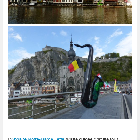
L’
Abbaye Notre-Dame Leffe
(visite guidée gratuite tous