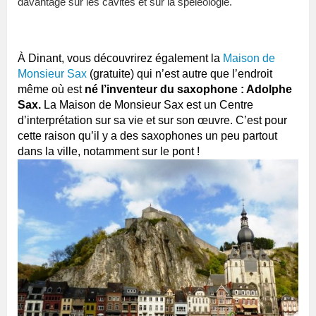
davantage sur les cavités et sur la spéléologie.
À Dinant, vous découvrirez également la
Maison de
Monsieur Sax
(gratuite) qui n’est autre que l’endroit
même où est
né l’inventeur du saxophone : Adolphe
Sax.
La Maison de Monsieur Sax est un Centre
d’interprétation sur sa vie et sur son œuvre. C’est pour
cette raison qu’il y a des saxophones un peu partout
dans la ville, notamment sur le pont !