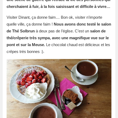
cherchaient à fuir, à la fois saisissant et difficile à vivre…
Visiter Dinant, ça donne faim… Bon ok, visiter n’importe
quelle ville, ça donne faim !
Nous avons donc testé le salon
de Thé Solbrun
à deux pas de l’église. C’est un
salon de
thé/crêperie très sympa, avec une magnifique vue sur le
pont et sur la Meuse.
Le chocolat chaud est délicieux et les
crêpes très bonnes :).