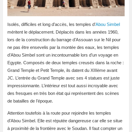
Isolés, difficiles et long d’accès, les temples d’
Abou Simbel
méritent le déplacement. Déplacés dans les années 1960,
lors de la construction du barrage d’Assouan sur le Nil pour
ne pas être ensevelis par la montée des eaux, les temples
d’Abou Simbel sont un incontournable lors d’un voyage en
Egypte. Composés de deux temples creusés dans la roche :
Grand Temple et Petit Temple, ils datent du XIIIème avant
JC. L’entrée du Grand Temple avec ses 4 statues est juste
impressionnante. L’intérieur est tout aussi incroyable avec
des fresques en très bon état qui représentent des scènes
de batailles de l’époque.
Attention toutefois à la route pour rejoindre les temples
d’Abou Simbel. Elle est réputée dangereuse car elle se situe
à proximité de la frontière avec le Soudan. Il faut compter un