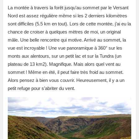
La montée à travers la forêt jusqu’au sommet par le Versant
Nord est assez régulière même si les 2 derniers kilomètres
sont difficiles (5.5 km en tout). Lors de cette montée, j’ai eu la
chance de croiser à quelques mètres de moi, un original
mâle. Une belle rencontre qui motive. Arrivé au sommet, la
vue est incroyable ! Une vue panoramique à 360° sur les
monts aux alentours, sur un petit lac et sur la Tundra (un
plateau de 13 km2). Magnifique. Mais alors quel vent au
sommet ! Même en été, il peut faire très froid au sommet.
Alors pensez à bien vous couvrir. Heureusement, il y a un
petit refuge pour s’abriter du vent.