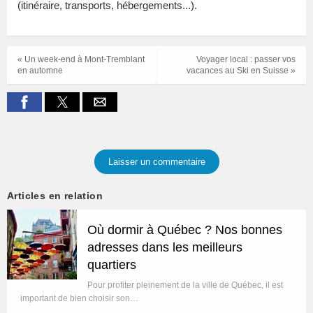
(itinéraire, transports, hébergements...).
« Un week-end à Mont-Tremblant
Voyager local : passer vos
en automne
vacances au Ski en Suisse »
Laisser un commentaire
Articles en relation
Où dormir à Québec ? Nos bonnes
adresses dans les meilleurs
quartiers
Pour profiter pleinement de la ville de Québec, il est
important de bien choisir son…