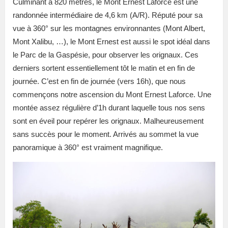
Culminant à 820 mètres, le Mont Ernest Laforce est une
randonnée intermédiaire de 4,6 km (A/R). Réputé pour sa
vue à 360° sur les montagnes environnantes (Mont Albert,
Mont Xalibu, …), le Mont Ernest est aussi le spot idéal dans
le Parc de la Gaspésie, pour observer les orignaux. Ces
derniers sortent essentiellement tôt le matin et en fin de
journée. C’est en fin de journée (vers 16h), que nous
commençons notre ascension du Mont Ernest Laforce. Une
montée assez régulière d’1h durant laquelle tous nos sens
sont en éveil pour repérer les orignaux. Malheureusement
sans succès pour le moment. Arrivés au sommet la vue
panoramique à 360° est vraiment magnifique.