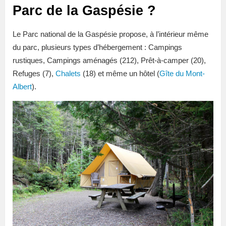
Parc de la Gaspésie ?
Le Parc national de la Gaspésie propose, à l’intérieur même
du parc, plusieurs types d’hébergement : Campings
rustiques, Campings aménagés (212), Prêt-à-camper (20),
Refuges (7),
Chalets
(18) et même un hôtel (
Gîte du Mont-
Albert
).