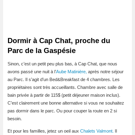
Dormir à Cap Chat, proche du
Parc de la Gaspésie
Sinon, c’est un petit peu plus bas, à Cap Chat, que nous
avons passé une nuit à l’
Aube Matinière,
après notre séjour
au Parc. Il s’agit d’un Bed&Breakfast de 4 chambres. Les
propriétaires sont très accueillants. Chambre avec salle de
bain privée à partir de 115$ (petit déjeuner maison inclus).
C’est clairement une bonne alternative si vous ne souhaitez
pas dormir dans le parc. Ou pour couper la route en 2 si
besoin.
Et pour les familles, jetez un oeil aux
Chalets Valmont.
Il