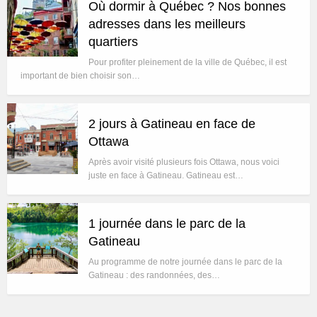
Où dormir à Québec ? Nos bonnes
adresses dans les meilleurs
quartiers
Pour profiter pleinement de la ville de Québec, il est
important de bien choisir son…
2 jours à Gatineau en face de
Ottawa
Après avoir visité plusieurs fois Ottawa, nous voici
juste en face à Gatineau. Gatineau est…
1 journée dans le parc de la
Gatineau
Au programme de notre journée dans le parc de la
Gatineau : des randonnées, des…