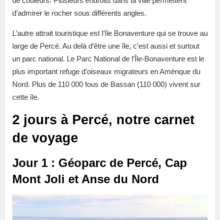
de couleurs. Plusieurs endroits dans la ville permettent
d’admirer le rocher sous différents angles.
L’autre attrait touristique est l’île Bonaventure qui se trouve au
large de Percé. Au delà d’être une île, c’est aussi et surtout
un parc national. Le Parc National de l’Île-Bonaventure est le
plus important refuge d’oiseaux migrateurs en Amérique du
Nord. Plus de 110 000 fous de Bassan (110 000) vivent sur
cette île.
2 jours à Percé, notre carnet
de voyage
Jour 1 : Géoparc de Percé, Cap
Mont Joli et Anse du Nord