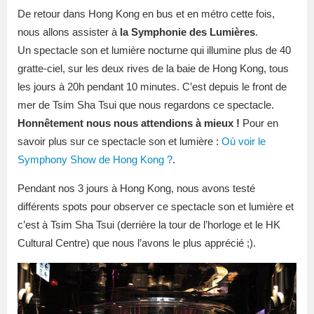
De retour dans Hong Kong en bus et en métro cette fois,
nous allons assister à
la Symphonie des Lumières
.
Un spectacle son et lumière nocturne qui illumine plus de 40
gratte-ciel, sur les deux rives de la baie de Hong Kong, tous
les jours à 20h pendant 10 minutes. C’est depuis le front de
mer de Tsim Sha Tsui que nous regardons ce spectacle.
Honnêtement nous nous attendions à mieux !
Pour en
savoir plus sur ce spectacle son et lumière :
Où voir le
Symphony Show de Hong Kong ?
.
Pendant nos 3 jours à Hong Kong, nous avons testé
différents spots pour observer ce spectacle son et lumière et
c’est à Tsim Sha Tsui (derrière la tour de l’horloge et le HK
Cultural Centre) que nous l’avons le plus apprécié ;).