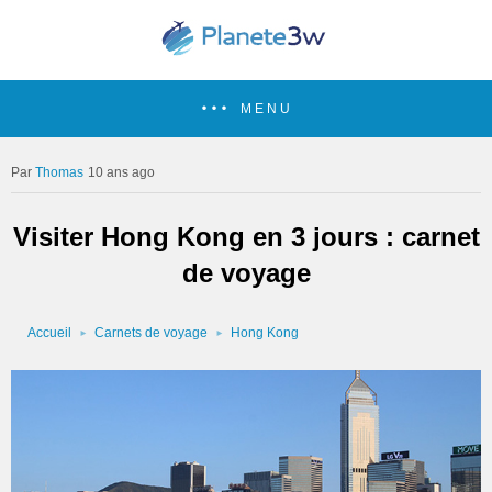
MENU
Thomas
10 ans ago
Visiter Hong Kong en 3 jours : carnet
de voyage
Accueil
Carnets de voyage
Hong Kong