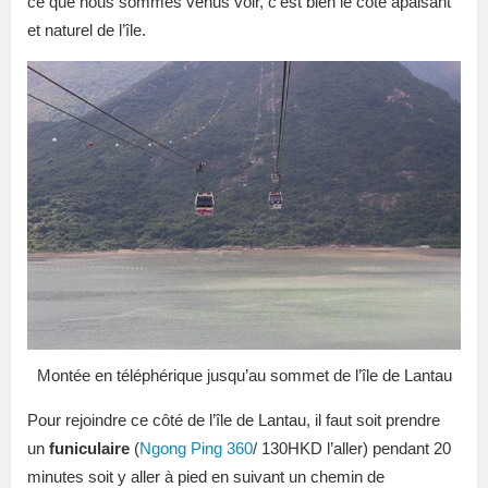
ce que nous sommes venus voir, c’est bien le côté apaisant
et naturel de l’île.
Montée en téléphérique jusqu’au sommet de l’île de Lantau
Pour rejoindre ce côté de l’île de Lantau, il faut soit prendre
un
funiculaire
(
Ngong Ping 360
/ 130HKD l’aller) pendant 20
minutes soit y aller à pied en suivant un chemin de