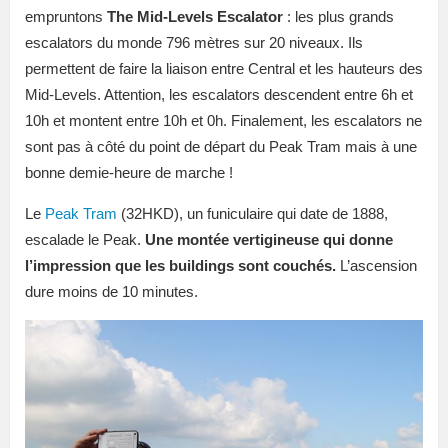
empruntons
The Mid-Levels Escalator
: les plus grands
escalators du monde 796 mètres sur 20 niveaux. Ils
permettent de faire la liaison entre Central et les hauteurs des
Mid-Levels. Attention, les escalators descendent entre 6h et
10h et montent entre 10h et 0h. Finalement, les escalators ne
sont pas à côté du point de départ du Peak Tram mais à une
bonne demie-heure de marche !
Le
Peak Tram
(32HKD), un
funiculaire
qui date de 1888,
escalade le Peak.
Une montée vertigineuse qui donne
l’impression que les buildings sont couchés.
L’ascension
dure moins de 10 minutes.