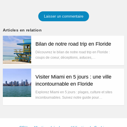
Laisser un commentaire
Articles en relation
Bilan de notre road trip en Floride
Découvrez le bilan de notre road trip en Floride :
coups de coeur, déceptions, astuces,…
Visiter Miami en 5 jours : une ville
incontournable en Floride
Explorez Miami en 5 jours : plages, culture et sites
incontournables. Suivez notre guide pour…