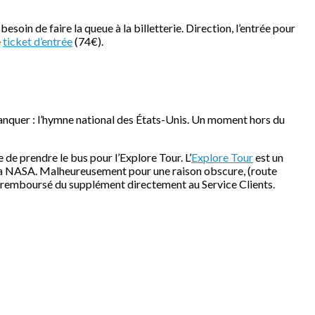
 besoin de faire la queue à la billetterie. Direction, l’entrée pour
e
ticket d’entrée
(74€).
 manquer : l’hymne national des États-Unis. Un moment hors du
de prendre le bus pour l’Explore Tour. L’
Explore Tour
est un
e la NASA. Malheureusement pour une raison obscure, (route
re remboursé du supplément directement au Service Clients.