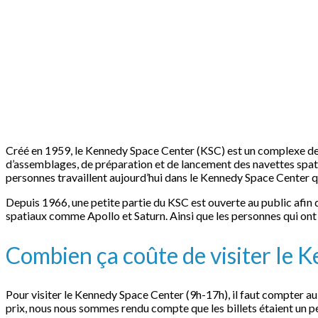
Créé en 1959, le Kennedy Space Center (KSC) est un complexe de
d’assemblages, de préparation et de lancement des navettes spatia
personnes travaillent aujourd’hui dans le Kennedy Space Center qui
Depuis 1966, une petite partie du KSC est ouverte au public afin d
spatiaux comme Apollo et Saturn. Ainsi que les personnes qui ont p
Combien ça coûte de visiter le 
Pour visiter le Kennedy Space Center (9h-17h), il faut compter au
prix, nous nous sommes rendu compte que les billets étaient un p