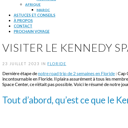
AFRIQUE
MAROC
ASTUCES ET CONSEILS
À PROPOS
CONTACT
PROCHAIN VOYAGE
VISITER LE KENNEDY S
23 JUILLET 2023 IN
FLORIDE
Dernière étape de
notre road trip de 2 semaines en Floride
: Cap 
incontournable en Floride. Il plaira assurément à tous les membres
Space Center, ce n’était pas possible. Voici le résumé de notre 
Tout d’abord, qu’est ce que le 