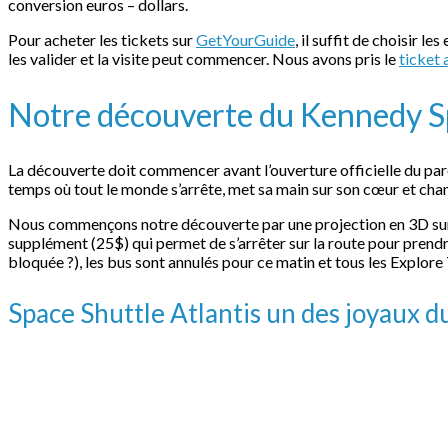
conversion euros – dollars.
Pour acheter les tickets sur
GetYourGuide
, il suffit de choisir l
les valider et la visite peut commencer. Nous avons pris le
ticket 
Notre découverte du Kennedy S
La découverte doit commencer avant l’ouverture officielle du parc
temps où tout le monde s’arrête, met sa main sur son cœur et chan
Nous commençons notre découverte par une projection en 3D sur les 
supplément (25$) qui permet de s’arrêter sur la route pour prend
bloquée ?), les bus sont annulés pour ce matin et tous les Explo
Space Shuttle Atlantis un des joyaux 