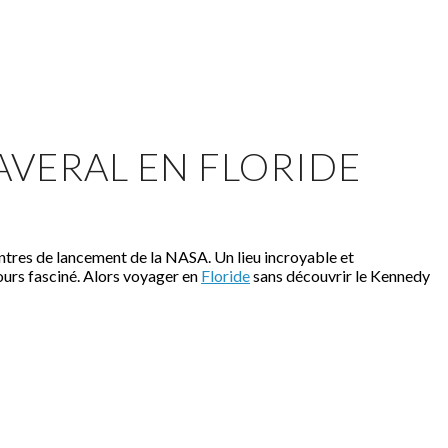
AVERAL EN FLORIDE
ntres de lancement de la NASA. Un lieu incroyable et
jours fasciné. Alors voyager en
Floride
sans découvrir le Kennedy