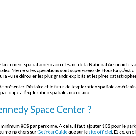
 lancement spatial américain relevant de la National Aeronautics
les. Même si les opérations sont supervisées de Houston, c’est d’i
 a vu se dérouler les plus grands exploits et les pires catastrophes
e présenter l’histoire et le futur de l’exploration spatiale améric
articipé à l’exploration spatiale américaine.
Kennedy Space Center ?
 minimum 80$ par personne. À cela, il faut ajouter 10$ pour le park
eu moins chers sur
GetYourGuide
que sur le
site officiel
. Et ce, en 