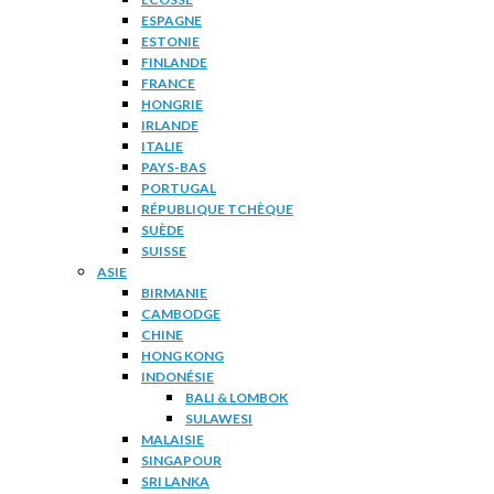
ESPAGNE
ESTONIE
FINLANDE
FRANCE
HONGRIE
IRLANDE
ITALIE
PAYS-BAS
PORTUGAL
RÉPUBLIQUE TCHÈQUE
SUÈDE
SUISSE
ASIE
BIRMANIE
CAMBODGE
CHINE
HONG KONG
INDONÉSIE
BALI & LOMBOK
SULAWESI
MALAISIE
SINGAPOUR
SRI LANKA