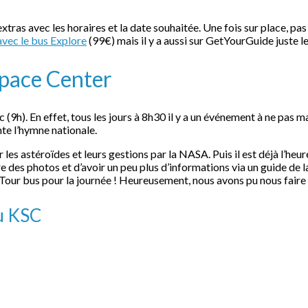
es extras avec les horaires et la date souhaitée. Une fois sur place, pas
avec le bus Explore
(99€) mais il y a aussi sur GetYourGuide juste l
pace Center
 (9h). En effet, tous les jours à 8h30 il y a un événement à ne pas
te l’hymne nationale.
astéroïdes et leurs gestions par la NASA. Puis il est déjà l’heure 
re des photos et d’avoir un peu plus d’informations via un guide d
re Tour bus pour la journée ! Heureusement, nous avons pu nous fai
du KSC