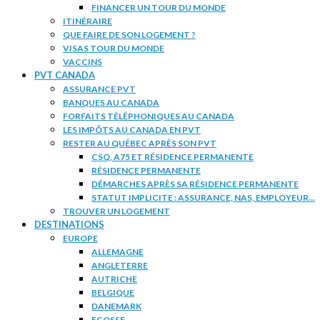
FINANCER UN TOUR DU MONDE
ITINÉRAIRE
QUE FAIRE DE SON LOGEMENT ?
VISAS TOUR DU MONDE
VACCINS
PVT CANADA
ASSURANCE PVT
BANQUES AU CANADA
FORFAITS TÉLÉPHONIQUES AU CANADA
LES IMPÔTS AU CANADA EN PVT
RESTER AU QUÉBEC APRÈS SON PVT
CSQ, A75 ET RÉSIDENCE PERMANENTE
RÉSIDENCE PERMANENTE
DÉMARCHES APRÈS SA RÉSIDENCE PERMANENTE
STATUT IMPLICITE : ASSURANCE, NAS, EMPLOYEUR…
TROUVER UN LOGEMENT
DESTINATIONS
EUROPE
ALLEMAGNE
ANGLETERRE
AUTRICHE
BELGIQUE
DANEMARK
ECOSSE