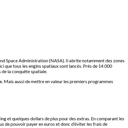
 and Space Administration (NASA). Il abrite notamment des zones
ci que tous les engins spatiaux sont lancés. Près de 14 000
 de la conquête spatiale.
aine. Mais aussi de mettre en valeur les premiers programmes
ing et quelques dollars de plus pour des extras. En comparant les
plus de pouvoir payer en euros et donc d’éviter les frais de