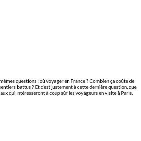
 mêmes questions : où voyager en France ? Combien ça coûte de
sentiers battus ? Et c’est justement à cette dernière question, que
naux qui intéresseront à coup sûr les voyageurs en visite à Paris.