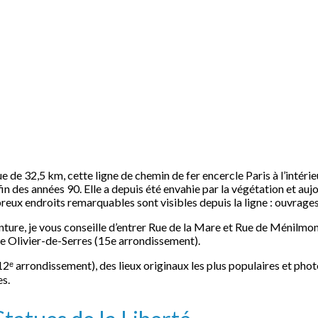
ngue de 32,5 km, cette ligne de chemin de fer encercle Paris à l’int
la fin des années 90. Elle a depuis été envahie par la végétation et a
eux endroits remarquables sont visibles depuis la ligne : ouvrages 
Ceinture, je vous conseille d’entrer Rue de la Mare et Rue de Ménil
 Olivier-de-Serres (15e arrondissement).
12ᵉ arrondissement), des lieux originaux les plus populaires et phot
es.