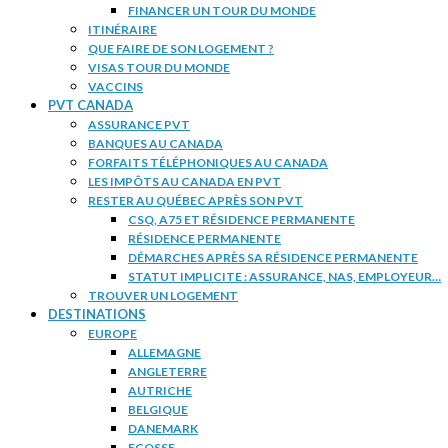
FINANCER UN TOUR DU MONDE
ITINÉRAIRE
QUE FAIRE DE SON LOGEMENT ?
VISAS TOUR DU MONDE
VACCINS
PVT CANADA
ASSURANCE PVT
BANQUES AU CANADA
FORFAITS TÉLÉPHONIQUES AU CANADA
LES IMPÔTS AU CANADA EN PVT
RESTER AU QUÉBEC APRÈS SON PVT
CSQ, A75 ET RÉSIDENCE PERMANENTE
RÉSIDENCE PERMANENTE
DÉMARCHES APRÈS SA RÉSIDENCE PERMANENTE
STATUT IMPLICITE : ASSURANCE, NAS, EMPLOYEUR…
TROUVER UN LOGEMENT
DESTINATIONS
EUROPE
ALLEMAGNE
ANGLETERRE
AUTRICHE
BELGIQUE
DANEMARK
ECOSSE