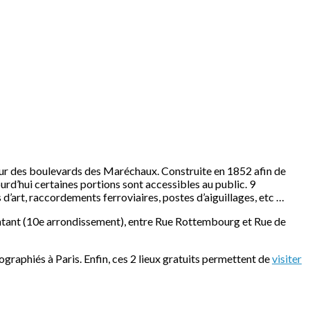
érieur des boulevards des Maréchaux. Construite en 1852 afin de
ujourd’hui certaines portions sont accessibles au public. 9
d’art, raccordements ferroviaires, postes d’aiguillages, etc …
montant (10e arrondissement), entre Rue Rottembourg et Rue de
ographiés à Paris. Enfin, ces 2 lieux gratuits permettent de
visiter