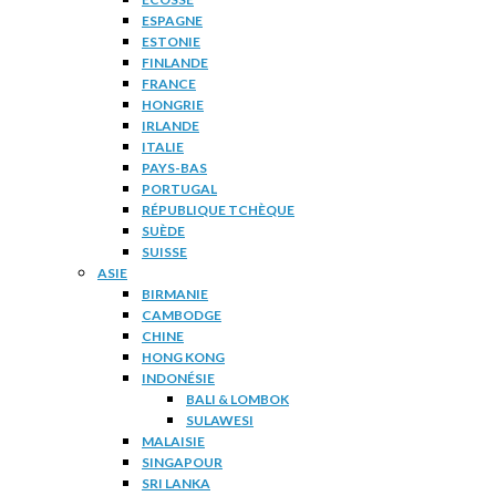
ESPAGNE
ESTONIE
FINLANDE
FRANCE
HONGRIE
IRLANDE
ITALIE
PAYS-BAS
PORTUGAL
RÉPUBLIQUE TCHÈQUE
SUÈDE
SUISSE
ASIE
BIRMANIE
CAMBODGE
CHINE
HONG KONG
INDONÉSIE
BALI & LOMBOK
SULAWESI
MALAISIE
SINGAPOUR
SRI LANKA